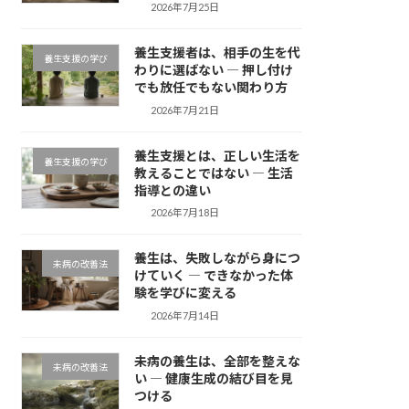
2026年7月25日
養生支援者は、相手の生を代
養生支援の学び
わりに選ばない ― 押し付け
でも放任でもない関わり方
2026年7月21日
養生支援とは、正しい生活を
養生支援の学び
教えることではない ― 生活
指導との違い
2026年7月18日
養生は、失敗しながら身につ
未病の改善法
けていく ― できなかった体
験を学びに変える
2026年7月14日
未病の養生は、全部を整えな
未病の改善法
い ― 健康生成の結び目を見
つける