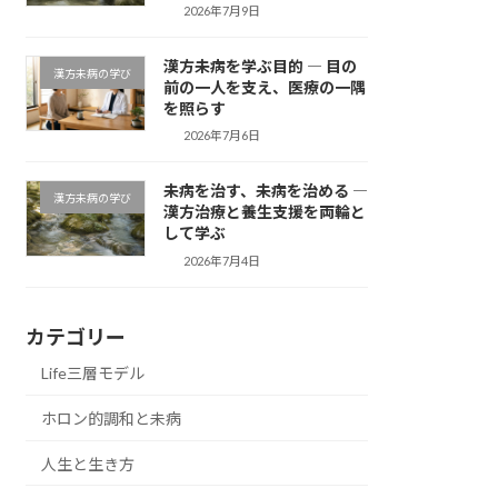
2026年7月9日
漢方未病を学ぶ目的 ― 目の
漢方未病の学び
前の一人を支え、医療の一隅
を照らす
2026年7月6日
未病を治す、未病を治める ―
漢方未病の学び
漢方治療と養生支援を両輪と
して学ぶ
2026年7月4日
カテゴリー
Life三層モデル
ホロン的調和と未病
人生と生き方