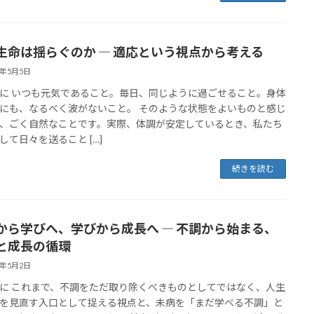
生命は揺らぐのか ― 適応という視点から考える
6年5月5日
に いつも元気であること。毎日、同じように過ごせること。身体
にも、なるべく波がないこと。 そのような状態をよいものと感じ
、ごく自然なことです。実際、体調が安定しているとき、私たち
して日々を送ること […]
続きを読む
から学びへ、学びから成長へ ― 不調から始まる、
と成長の循環
6年5月2日
に これまで、不調をただ取り除くべきものとしてではなく、人生
を見直す入口として捉える視点と、未病を「まだ学べる不調」と