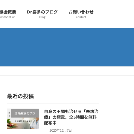
協会概要
Dr.喜多のブログ
お問い合わせ
Association
Blog
Contact
最近の投稿
自身の不調も治せる「未病治
漢方未病の学び
療」の極意、全5時間を無料
配布中
2025年12月7日