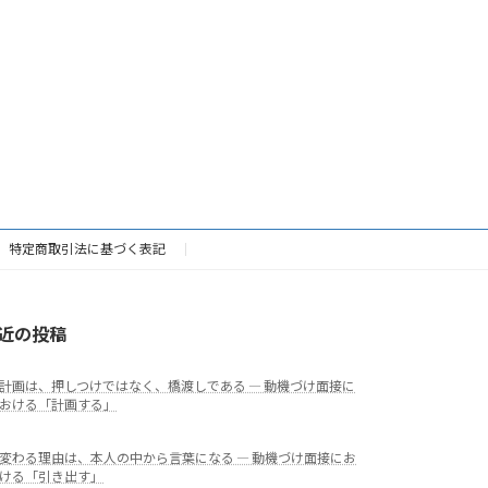
特定商取引法に基づく表記
近の投稿
計画は、押しつけではなく、橋渡しである ― 動機づけ面接に
おける「計画する」
変わる理由は、本人の中から言葉になる ― 動機づけ面接にお
ける「引き出す」