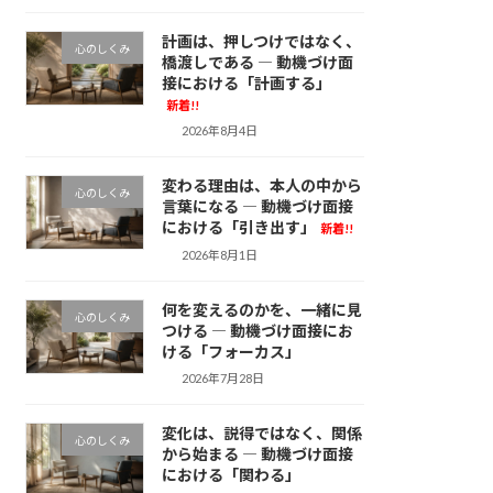
計画は、押しつけではなく、
心のしくみ
橋渡しである ― 動機づけ面
接における「計画する」
新着!!
2026年8月4日
変わる理由は、本人の中から
心のしくみ
言葉になる ― 動機づけ面接
における「引き出す」
新着!!
2026年8月1日
何を変えるのかを、一緒に見
心のしくみ
つける ― 動機づけ面接にお
ける「フォーカス」
2026年7月28日
変化は、説得ではなく、関係
心のしくみ
から始まる ― 動機づけ面接
における「関わる」