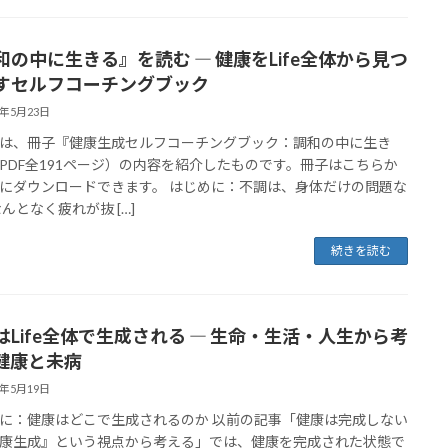
和の中に生きる』を読む ― 健康をLife全体から見つ
すセルフコーチングブック
6年5月23日
は、冊子『健康生成セルフコーチングブック：調和の中に生き
PDF全191ページ）の内容を紹介したものです。冊子はこちらか
にダウンロードできます。 はじめに：不調は、身体だけの問題な
なんとなく疲れが抜 […]
続きを読む
はLife全体で生成される ― 生命・生活・人生から考
健康と未病
6年5月19日
に：健康はどこで生成されるのか 以前の記事「健康は完成しない
康生成』という視点から考える」では、健康を完成された状態で