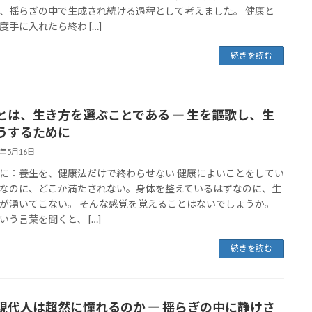
、揺らぎの中で生成され続ける過程として考えました。 健康と
度手に入れたら終わ […]
続きを読む
とは、生き方を選ぶことである ― 生を謳歌し、生
うするために
6年5月16日
に：養生を、健康法だけで終わらせない 健康によいことをしてい
なのに、どこか満たされない。身体を整えているはずなのに、生
が湧いてこない。 そんな感覚を覚えることはないでしょうか。
いう言葉を聞くと、 […]
続きを読む
現代人は超然に憧れるのか ― 揺らぎの中に静けさ