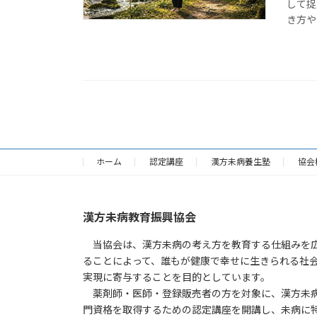
して捉
き方や
ホーム
認定講座
漢方未病養生塾
協会
漢方未病教育振興協会
当協会は、漢方未病の考え方を教育する仕組みを
ることによって、誰もが健康で幸せに生きられる社
実現に寄与することを目的としています。
薬剤師・医師・登録販売者の方を対象に、漢方未
門資格を取得するための認定講座を開講し、未病に