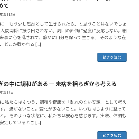
めて
6年5月12日
に 「もう少し超然として生きられたら」と思うことはないでしょ
 人間関係に振り回されない。周囲の評価に過度に反応しない。細
来事に心を乱されず、静かに自分を保って生きる。 そのような在
、どこか惹かれる […]
続きを読む
ぎの中に調和がある ― 未病を揺らぎから考える
6年5月9日
に 私たちはふつう、調和や健康を「乱れのない安定」として考え
す。 波がないこと。変化が少ないこと。いつも同じように整って
と。 そのような状態に、私たちは安心を感じます。実際、体調も
安定しているとき […]
続きを読む