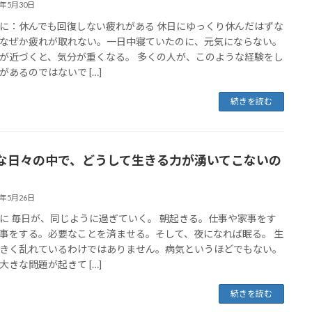
6年5月30日
に：休んでも回復しない疲れがある 休日にゆっくり休んだはずな
なぜか疲れが取れない。一日中寝ていたのに、元気にならない。
が近づくと、気分が重くなる。 多くの人が、このような経験をし
があるのではないで […]
続きを読む
な日々の中で、どうして生きる力が湧いてこないの
6年5月26日
に 毎日が、同じように過ぎていく。 朝起きる。仕事や家事をす
事をする。必要なことを済ませる。そして、夜になれば眠る。 生
きく乱れているわけではありません。病気というほどでもない。
大きな問題が起きて […]
続きを読む