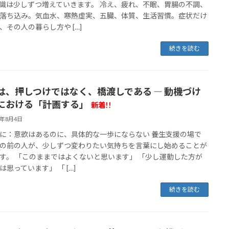
識は少しずつ増えていきます。 冷え、疲れ、不眠、胃腸の不調、
落ち込み。気血水、寒熱虚実、五臓、体質、生活習慣。症状だけ
、その人の暮らし方や […]
続きを読む
は、押しつけではなく、橋渡しである ― 動機づけ
における「計画する」
新着!!
6年8月4日
に：意欲はあるのに、具体的な一歩にならない 養生支援の場で
の前の人が、少しずつ変わりたい気持ちを言葉にし始めることが
す。 「このままではよくないと思います」 「少し運動した方が
は思っています」 「 […]
続きを読む