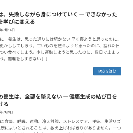
は、失敗しながら身につけていく ― できなかった
を学びに変える
6年7月14日
に：養生は、思った通りには続かない 早く寝ようと思ったのに、
更かししてしまう。甘いものを控えようと思ったのに、疲れた日
つい食べてしまう。少し運動しようと思ったのに、数日で止まっ
う。無理をしすぎない […]
続きを読む
の養生は、全部を整えない ― 健康生成の結び目を
ける
6年7月9日
に 食事、睡眠、運動、冷え対策、ストレスケア、呼吸、生活リズ
健康によいとされることは、数え上げればきりがありません。一つ