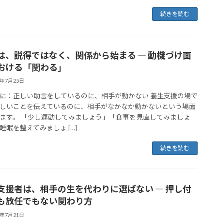
続きを読む
は、説得ではなく、関係から始まる ― 動機づけ面
おける「関わる」
6年7月25日
に：正しい助言をしているのに、相手が動かない 養生支援の場で
しいことを伝えているのに、相手がなかなか動かないという場面
ます。 「少し運動してみましょう」「食事を見直してみましょ
睡眠を整えてみましょ […]
続きを読む
支援者は、相手の生を代わりに選ばない ― 押し付
も放任でもない関わり方
6年7月21日