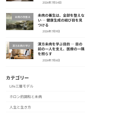
2026年7月14日
未病の養生は、全部を整えな
未病の改善法
い ― 健康生成の結び目を見
つける
2026年7月9日
漢方未病を学ぶ目的 ― 目の
漢方未病の学び
前の一人を支え、医療の一隅
を照らす
2026年7月6日
カテゴリー
Life三層モデル
ホロン的調和と未病
人生と生き方