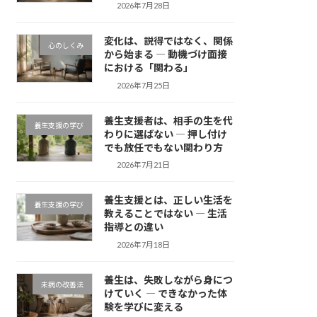
2026年7月28日
変化は、説得ではなく、関係
心のしくみ
から始まる ― 動機づけ面接
における「関わる」
2026年7月25日
養生支援者は、相手の生を代
養生支援の学び
わりに選ばない ― 押し付け
でも放任でもない関わり方
2026年7月21日
養生支援とは、正しい生活を
養生支援の学び
教えることではない ― 生活
指導との違い
2026年7月18日
養生は、失敗しながら身につ
未病の改善法
けていく ― できなかった体
験を学びに変える