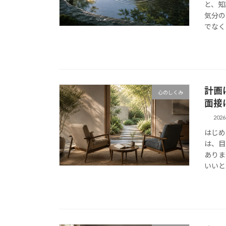
と、知
気分の
でなく
計画
心のしくみ
面接
202
はじめ
は、目
ありま
いいと