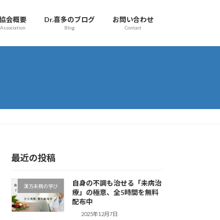
協会概要
Dr.喜多のブログ
お問い合わせ
Association
Blog
Contact
最近の投稿
自身の不調も治せる「未病治
漢方未病の学び
療」の極意、全5時間を無料
配布中
2025年12月7日