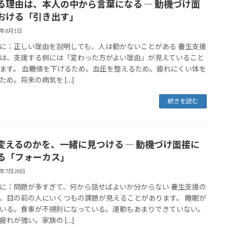
る理由は、本人の中から言葉になる ― 動機づけ面
おける「引き出す」
6年8月1日
に：正しい理由を説明しても、人は動かないことがある 養生支援
は、支援する側には「変わった方がよい理由」が見えていること
ます。 血糖値を下げるため。血圧を整えるため。疲れにくい体を
ため。将来の病気を […]
続きを読む
変えるのかを、一緒に見つける ― 動機づけ面接に
る「フォーカス」
6年7月28日
に：問題が多すぎて、何から話せばよいか分からない 養生支援の
、目の前の人にいくつもの課題が見えることがあります。 睡眠が
いる。食事が不規則になっている。運動もあまりできていない。
疲れが強い。家族の […]