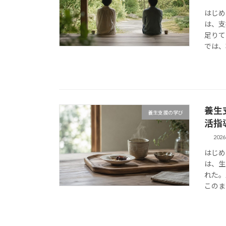
はじめ
は、支
足りて
では、
養生
養生支援の学び
活指
202
はじめ
は、生
れた。
このま