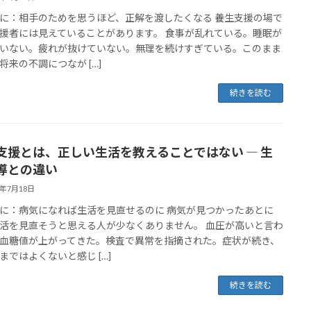
に：相手のためを思うほど、正解を渡したくなる 養生支援の場で
援者には見えていることがあります。 食事が乱れている。睡眠が
いない。疲れが抜けていない。無理を続けすぎている。このまま
将来の不調につなが […]
続きを読む
支援とは、正しい生活を教えることではない ― 生
導との違い
6年7月18日
に：病気になれば生活を見直せるのに 病気が見つかったあとに
活を見直そうと思える人が少なくありません。 血圧が高いと言わ
血糖値が上がってきた。検査で異常を指摘された。症状が続き、
まではよくないと感じ […]
続きを読む