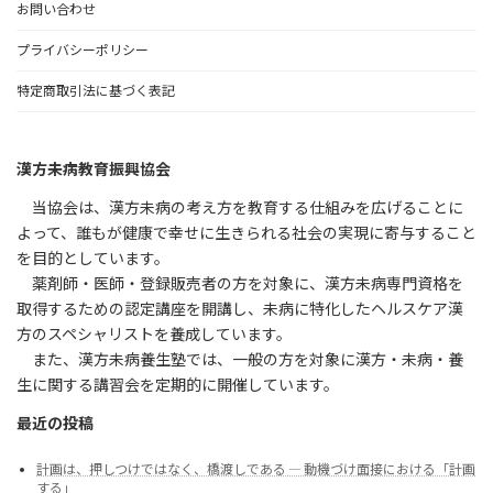
お問い合わせ
プライバシーポリシー
特定商取引法に基づく表記
漢方未病教育振興協会
当協会は、漢方未病の考え方を教育する仕組みを広げることに
よって、誰もが健康で幸せに生きられる社会の実現に寄与すること
を目的としています。
薬剤師・医師・登録販売者の方を対象に、漢方未病専門資格を
取得するための認定講座を開講し、未病に特化したヘルスケア漢
方のスペシャリストを養成しています。
また、漢方未病養生塾では、一般の方を対象に漢方・未病・養
生に関する講習会を定期的に開催しています。
最近の投稿
計画は、押しつけではなく、橋渡しである ― 動機づけ面接における「計画
する」