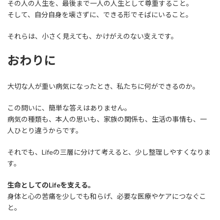
その人の人生を、最後まで一人の人生として尊重すること。
そして、自分自身を壊さずに、できる形でそばにいること。
それらは、小さく見えても、かけがえのない支えです。
おわりに
大切な人が重い病気になったとき、私たちに何ができるのか。
この問いに、簡単な答えはありません。
病気の種類も、本人の思いも、家族の関係も、生活の事情も、一
人ひとり違うからです。
それでも、Lifeの三層に分けて考えると、少し整理しやすくなりま
す。
生命としてのLifeを支える。
身体と心の苦痛を少しでも和らげ、必要な医療やケアにつなぐこ
と。