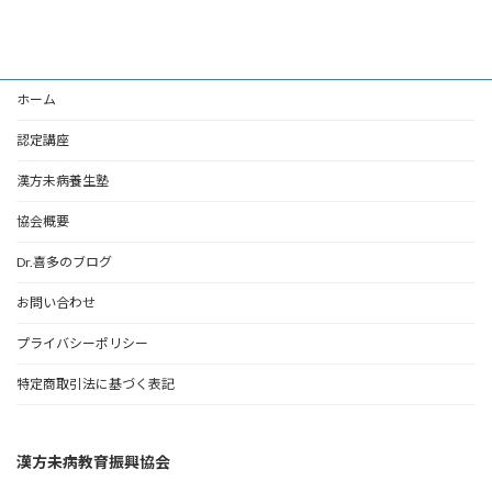
ホーム
認定講座
漢方未病養生塾
協会概要
Dr.喜多のブログ
お問い合わせ
プライバシーポリシー
特定商取引法に基づく表記
漢方未病教育振興協会